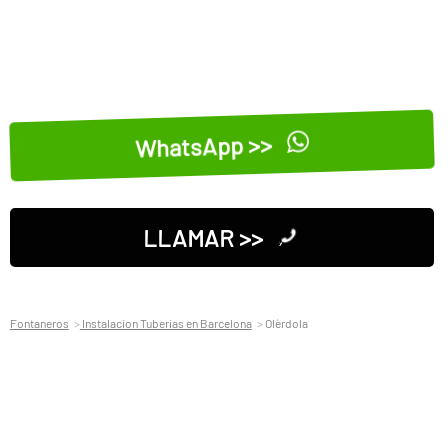
WhatsApp >>
LLAMAR >>
Fontaneros
Instalacion Tuberias en Barcelona
Olèrdola