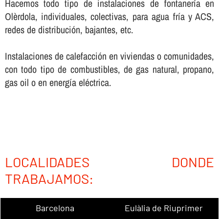
Hacemos todo tipo de instalaciones de fontanerí­a en
Olèrdola, individuales, colectivas, para agua frí­a y ACS,
redes de distribución, bajantes, etc.
Instalaciones de calefacción en viviendas o comunidades,
con todo tipo de combustibles, de gas natural, propano,
gas oil o en energí­a eléctrica.
LOCALIDADES DONDE
TRABAJAMOS:
Barcelona
Eulàlia de Riuprimer