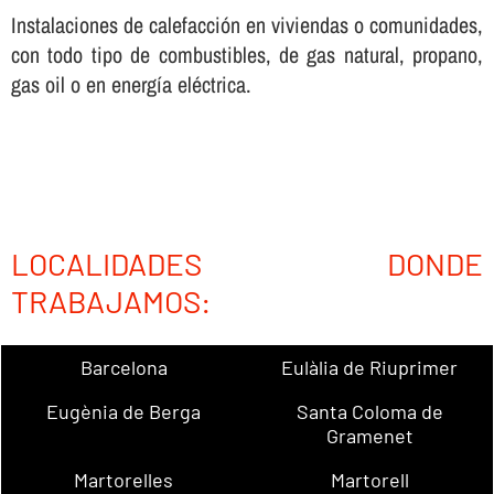
Instalaciones de calefacción en viviendas o comunidades,
con todo tipo de combustibles, de gas natural, propano,
gas oil o en energí­a eléctrica.
LOCALIDADES DONDE
TRABAJAMOS:
Barcelona
Eulàlia de Riuprimer
Eugènia de Berga
Santa Coloma de
Gramenet
Martorelles
Martorell