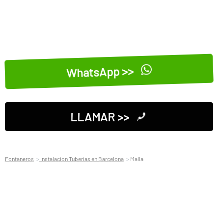
WhatsApp >>
LLAMAR >>
Fontaneros
Instalacion Tuberias en Barcelona
Malla