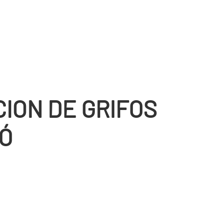
CION DE GRIFOS
Ó