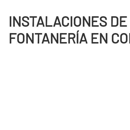
INSTALACIONES DE
FONTANERÍ­A EN C