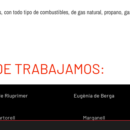
 con todo tipo de combustibles, de gas natural, propano, gas 
DE TRABAJAMOS:
 de Riuprimer
Eugènia de Berga
rtorell
Marganell