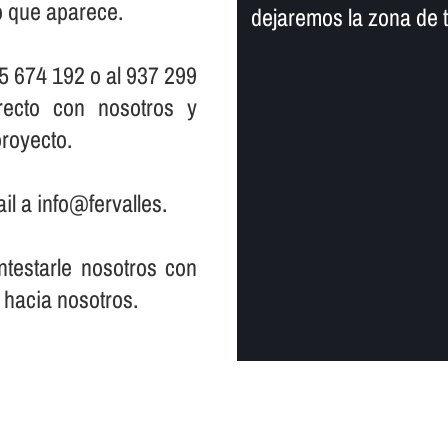
io que aparece.
dejaremos la zona de 
5 674 192 o al 937 299
ecto con nosotros y
royecto.
il a info@fervalles.
testarle nosotros con
 hacia nosotros.