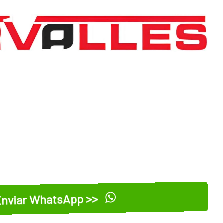
nviar WhatsApp >>