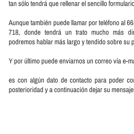
tan sólo tendrá que rellenar el sencillo formular
Aunque también puede llamar por teléfono al 66
718, donde tendrá un trato mucho más dir
podremos hablar más largo y tendido sobre su p
Y por último puede enviarnos un correo ví­a e-ma
es con algún dato de contacto para poder con
posterioridad y a continuación dejar su mensaje