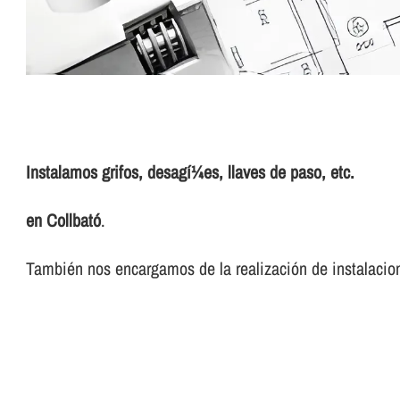
Instalamos grifos, desagí¼es, llaves de paso, etc.
en Collbató
.
También nos encargamos de la realización de instalacion