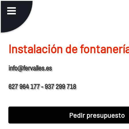
Instalación de fontanerí­
info@fervalles.es
627 964 177 - 937 299 718
Pedir presupuesto