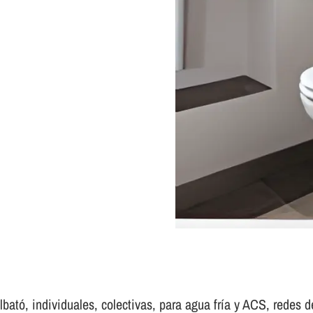
ató, individuales, colectivas, para agua frí­a y ACS, redes de