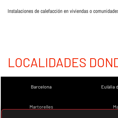
Instalaciones de calefacción en viviendas o comunidades,
LOCALIDADES DON
Barcelona
Eulàlia
Martorelles
Ma