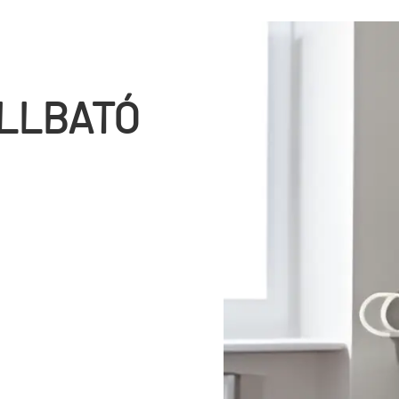
OLLBATÓ