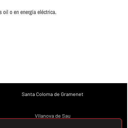
oil o en energí­a eléctrica.
Santa Coloma de Gramenet
Vilanova de Sau