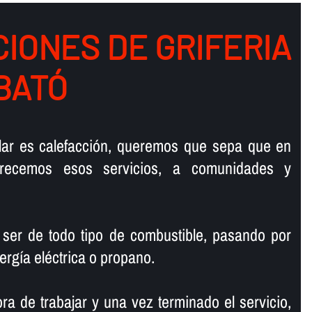
IONES DE GRIFERIA
BATÓ
talar es calefacción, queremos que sepa que en
ofrecemos esos servicios, a comunidades y
 ser de todo tipo de combustible, pasando por
ergí­a eléctrica o propano.
ra de trabajar y una vez terminado el servicio,