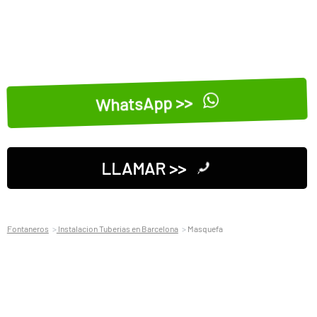
WhatsApp >>
LLAMAR >>
Fontaneros
Instalacion Tuberias en Barcelona
Masquefa