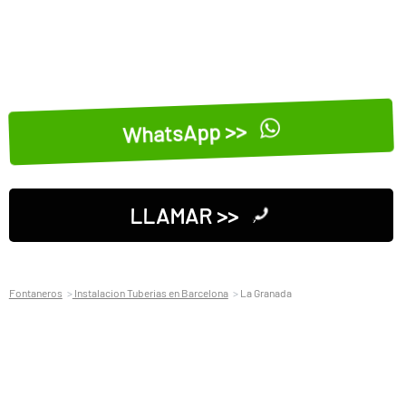
WhatsApp >>
LLAMAR >>
Fontaneros
Instalacion Tuberias en Barcelona
La Granada