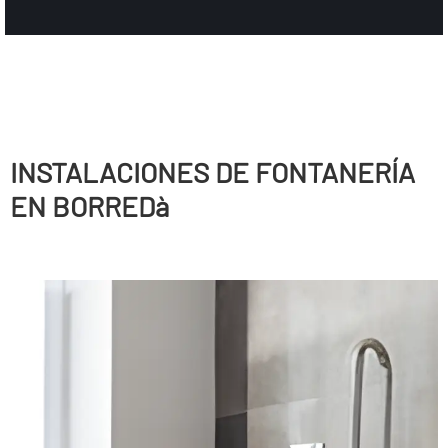
INSTALACIONES DE FONTANERÍ­A
EN BORREDà