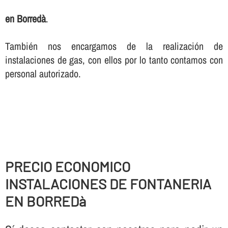
en Borredà
.
También nos encargamos de la realización de
instalaciones de gas, con ellos por lo tanto contamos con
personal autorizado.
PRECIO ECONOMICO
INSTALACIONES DE FONTANERIA
EN BORREDà