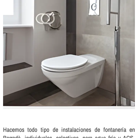
Hacemos todo tipo de instalaciones de fontanerí­a en
Borredà, individuales, colectivas, para agua frí­a y ACS,