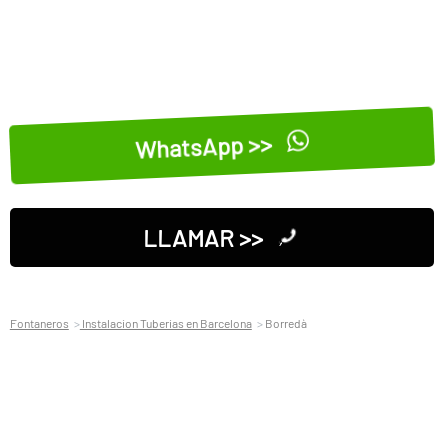
WhatsApp >>
LLAMAR >>
Fontaneros
Instalacion Tuberias en Barcelona
Borredà