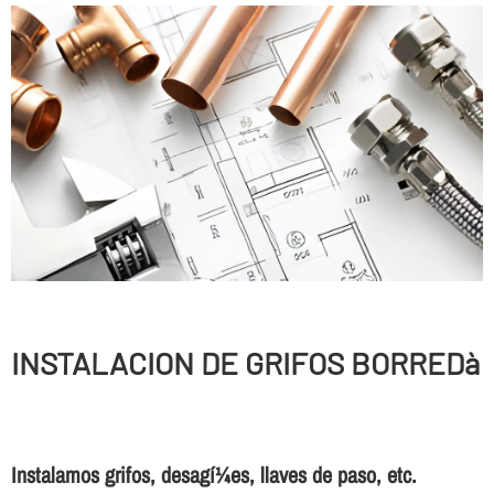
INSTALACION DE GRIFOS BORREDà
Instalamos grifos, desagí¼es, llaves de paso, etc.