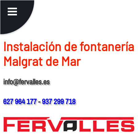
Instalación de fontanerí­a
Malgrat de Mar
info@fervalles.es
627 964 177
-
937 299 718