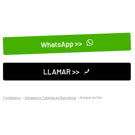
WhatsApp >>
LLAMAR >>
Fontaneros
Instalacion Tuberias en Barcelona
Malgrat de Mar