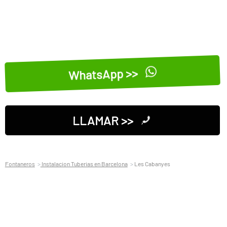
WhatsApp >>
LLAMAR >>
Fontaneros
Instalacion Tuberias en Barcelona
Les Cabanyes