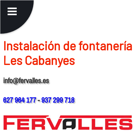
Instalación de fontanerí­a
Les Cabanyes
info@fervalles.es
627 964 177
-
937 299 718