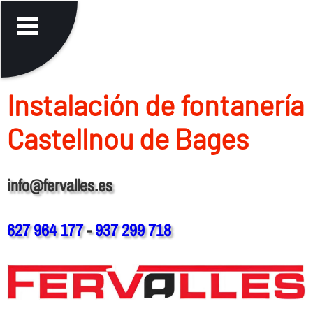
Instalación de fontanerí­a
Castellnou de Bages
info@fervalles.es
627 964 177
-
937 299 718