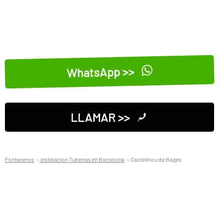
WhatsApp >>
LLAMAR >>
Fontaneros
Instalacion Tuberias en Barcelona
Castellnou de Bages