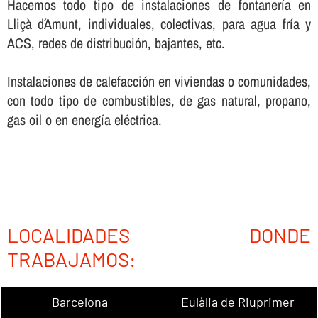
Hacemos todo tipo de instalaciones de fontanerí­a en
Lliçà d´Amunt, individuales, colectivas, para agua frí­a y
ACS, redes de distribución, bajantes, etc.
Instalaciones de calefacción en viviendas o comunidades,
con todo tipo de combustibles, de gas natural, propano,
gas oil o en energí­a eléctrica.
LOCALIDADES DONDE
TRABAJAMOS:
Barcelona
Eulàlia de Riuprimer