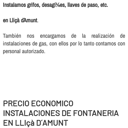
Instalamos grifos, desagí¼es, llaves de paso, etc.
en Lliçà d´Amunt
.
También nos encargamos de la realización de
instalaciones de gas, con ellos por lo tanto contamos con
personal autorizado.
PRECIO ECONOMICO
INSTALACIONES DE FONTANERIA
EN LLIçà D´AMUNT