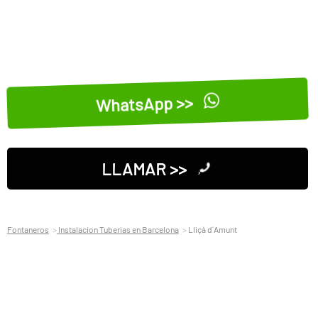
WhatsApp >>
LLAMAR >>
Fontaneros
Instalacion Tuberias en Barcelona
Lliçà d´Amunt