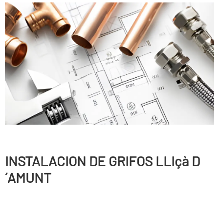
INSTALACION DE GRIFOS LLIçà D
´AMUNT