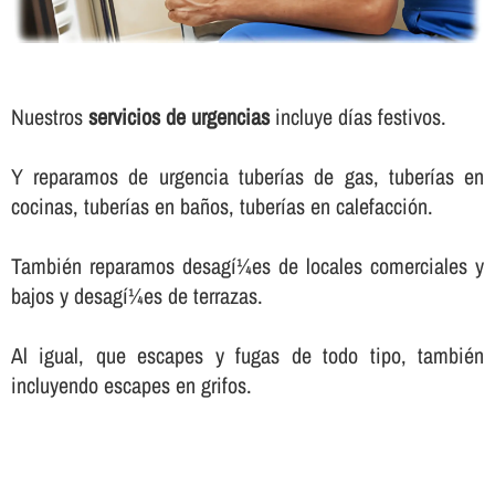
Nuestros
servicios de urgencias
incluye dí­as festivos.
Y reparamos de urgencia tuberí­as de gas, tuberí­as en
cocinas, tuberí­as en baños, tuberí­as en calefacción.
También reparamos desagí¼es de locales comerciales y
bajos y desagí¼es de terrazas.
Al igual, que escapes y fugas de todo tipo, también
incluyendo escapes en grifos.