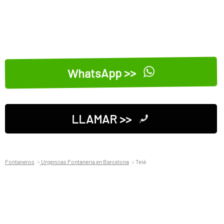
WhatsApp >>
LLAMAR >>
Fontaneros
Urgencias Fontaneria en Barcelona
Teià