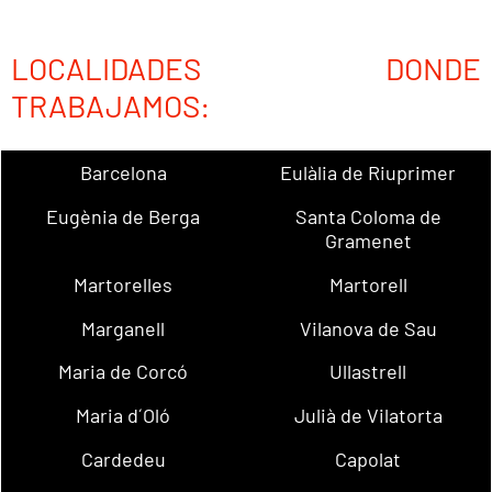
LOCALIDADES DONDE
TRABAJAMOS:
Barcelona
Eulàlia de Riuprimer
Eugènia de Berga
Santa Coloma de
Gramenet
Martorelles
Martorell
Marganell
Vilanova de Sau
Maria de Corcó
Ullastrell
Maria d´Oló
Julià de Vilatorta
Cardedeu
Capolat