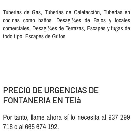
Tuberí­as de Gas, Tuberí­as de Calefacción, Tuberí­as en
cocinas como baños, Desagí¼es de Bajos y locales
comerciales, Desagí¼es de Terrazas, Escapes y fugas de
todo tipo, Escapes de Grifos.
PRECIO DE URGENCIAS DE
FONTANERIA EN TEIà
Por tanto, llame ahora sí­ lo necesita al 937 299
718 o al 665 674 192.