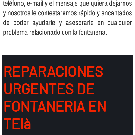
teléfono, e-mail y el mensaje que quiera dejarnos
y nosotros le contestaremos rápido y encantados
de poder ayudarle y asesorarle en cualquier
problema relacionado con la fontanerí­a.
REPARACIONES
URGENTES DE
FONTANERIA EN
TEIà