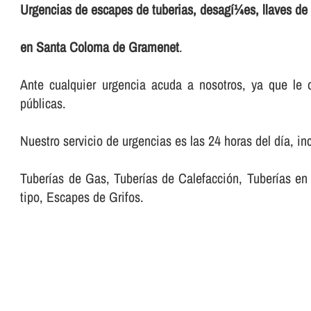
Urgencias de escapes de tuberias, desagí¼es, llaves de 
en Santa Coloma de Gramenet
.
Ante cualquier urgencia acuda a nosotros, ya que le o
públicas.
Nuestro servicio de urgencias es las 24 horas del dí­a, in
Tuberí­as de Gas, Tuberí­as de Calefacción, Tuberí­as
tipo, Escapes de Grifos.