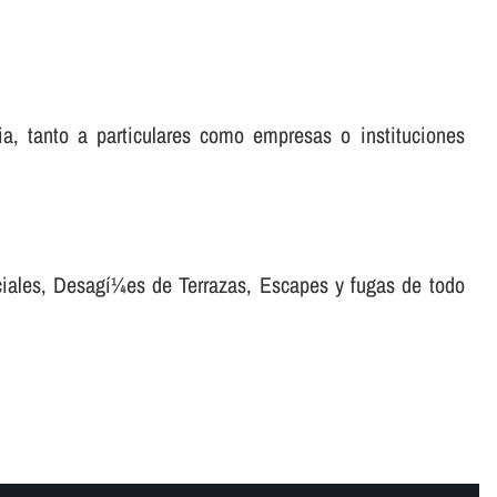
ia, tanto a particulares como empresas o instituciones
ciales, Desagí¼es de Terrazas, Escapes y fugas de todo