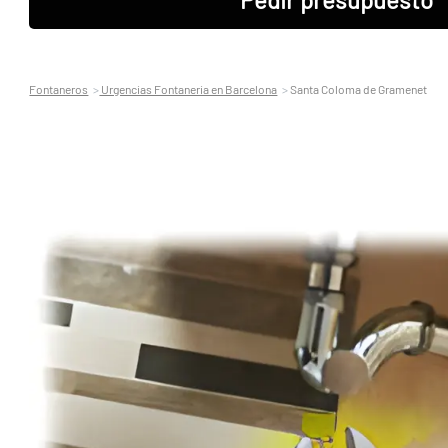
Fontaneros
Urgencias Fontaneria en Barcelona
Santa Coloma de Gramenet