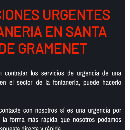
IONES URGENTES
ANERIA EN SANTA
DE GRAMENET
en contratar los servicios de urgencia de una
en el sector de la fontanerí­a, puede hacerlo
ntacte con nosotros sí­ es una urgencia por
rá la forma más rápida que nosotros podamos
spuesta directa y rápida.