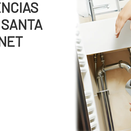
ENCIAS
 SANTA
NET