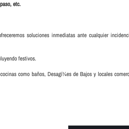
paso, etc.
freceremos soluciones inmediatas ante cualquier incidenc
cluyendo festivos.
 en cocinas como baños, Desagí¼es de Bajos y locales comer