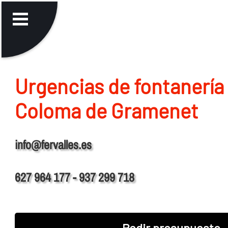
Urgencias de fontanerí­a
Coloma de Gramenet
info@fervalles.es
627 964 177 - 937 299 718
Pedir presupuesto