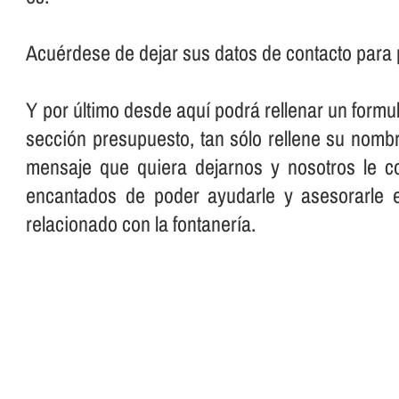
Acuérdese de dejar sus datos de contacto para 
Y por último desde aquí­ podrá rellenar un formu
sección presupuesto, tan sólo rellene su nombre
mensaje que quiera dejarnos y nosotros le c
encantados de poder ayudarle y asesorarle 
relacionado con la fontanerí­a.