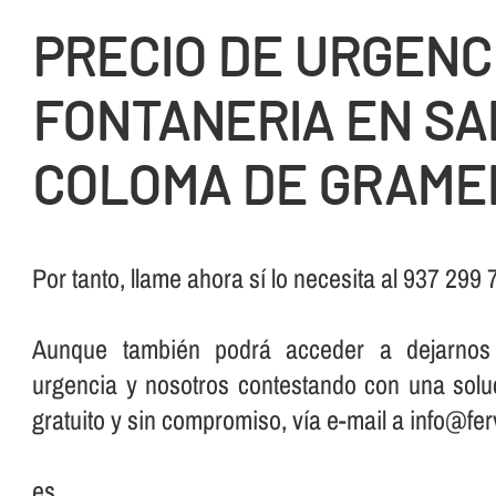
PRECIO DE URGENC
FONTANERIA EN SA
COLOMA DE GRAME
Por tanto, llame ahora sí­ lo necesita al 937 299
Aunque también podrá acceder a dejarno
urgencia y nosotros contestando con una solu
gratuito y sin compromiso, ví­a e-mail a info@fer
es.