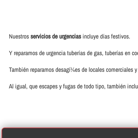
Nuestros
servicios de urgencias
incluye dí­as festivos.
Y reparamos de urgencia tuberí­as de gas, tuberí­as en coc
También reparamos desagí¼es de locales comerciales y 
Al igual, que escapes y fugas de todo tipo, también incl