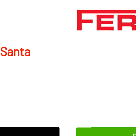
 Santa
E