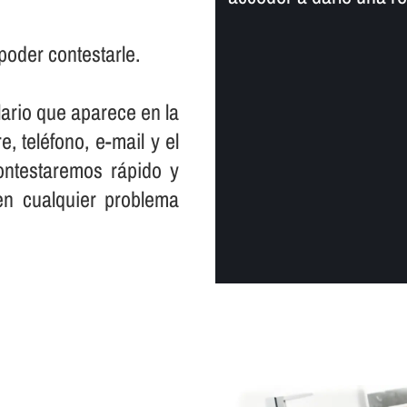
poder contestarle.
lario que aparece en la
, teléfono, e-mail y el
ontestaremos rápido y
en cualquier problema