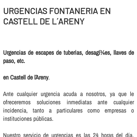
URGENCIAS FONTANERIA EN
CASTELL DE L´ARENY
Urgencias de escapes de tuberias, desagí¼es, llaves de
paso, etc.
en Castell de l´Areny
.
Ante cualquier urgencia acuda a nosotros, ya que le
ofreceremos soluciones inmediatas ante cualquier
incidencia, tanto a particulares como empresas o
instituciones públicas.
Nuestro servicio de urgencias es las 24 horas del dí­a,