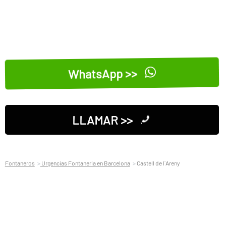
WhatsApp >>
LLAMAR >>
Fontaneros
Urgencias Fontaneria en Barcelona
Castell de l´Areny