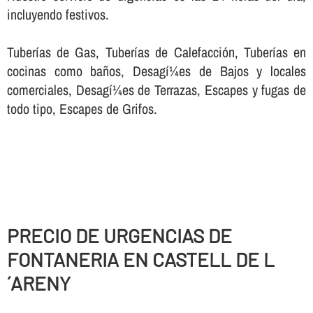
incluyendo festivos.
Tuberí­as de Gas, Tuberí­as de Calefacción, Tuberí­as en
cocinas como baños, Desagí¼es de Bajos y locales
comerciales, Desagí¼es de Terrazas, Escapes y fugas de
todo tipo, Escapes de Grifos.
PRECIO DE URGENCIAS DE
FONTANERIA EN CASTELL DE L
´ARENY