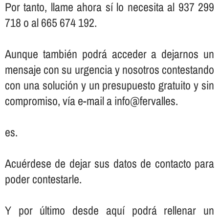
Por tanto, llame ahora sí­ lo necesita al 937 299
718 o al 665 674 192.
Aunque también podrá acceder a dejarnos un
mensaje con su urgencia y nosotros contestando
con una solución y un presupuesto gratuito y sin
compromiso, ví­a e-mail a info@fervalles.
es.
Acuérdese de dejar sus datos de contacto para
poder contestarle.
Y por último desde aquí­ podrá rellenar un