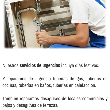
Nuestros
servicios de urgencias
incluye dí­as festivos.
Y reparamos de urgencia tuberí­as de gas, tuberí­as en
cocinas, tuberí­as en baños, tuberí­as en calefacción.
También reparamos desagí¼es de locales comerciales y
bajos y desagí¼es de terrazas.