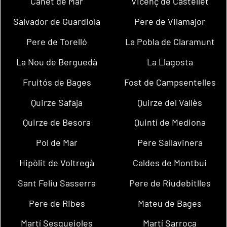
Canet de Mar
Vicenç de Castellet
Salvador de Guardiola
Pere de Vilamajor
Pere de Torelló
La Pobla de Claramunt
La Nou de Berguedà
La Llagosta
Fruitós de Bages
Fost de Campsentelles
Quirze Safaja
Quirze del Vallès
Quirze de Besora
Quintí de Mediona
Pol de Mar
Pere Sallavinera
Hipòlit de Voltregà
Caldes de Montbui
Sant Feliu Sasserra
Pere de Riudebitlles
Pere de Ribes
Mateu de Bages
Martí Sesgueioles
Martí Sarroca