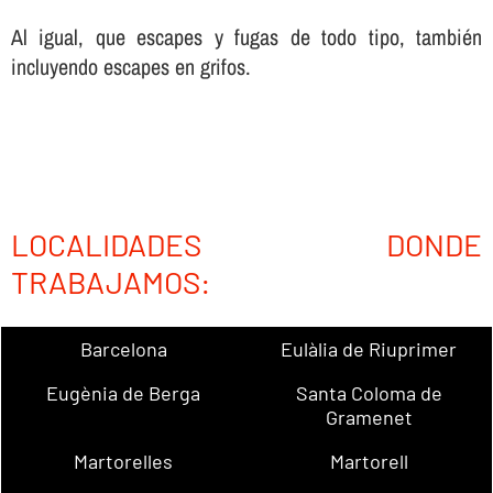
Al igual, que escapes y fugas de todo tipo, también
incluyendo escapes en grifos.
LOCALIDADES DONDE
TRABAJAMOS:
Barcelona
Eulàlia de Riuprimer
Eugènia de Berga
Santa Coloma de
Gramenet
Martorelles
Martorell