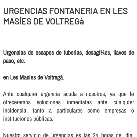
URGENCIAS FONTANERIA EN LES
MASÍES DE VOLTREGà
Urgencias de escapes de tuberias, desagí¼es, llaves de
paso, etc.
en Les Masíes de Voltregà
.
Ante cualquier urgencia acuda a nosotros, ya que le
ofreceremos soluciones inmediatas ante cualquier
incidencia, tanto a particulares como empresas o
instituciones públicas.
Nuestro servicio de urgencias es las 24 horas del dí­a,