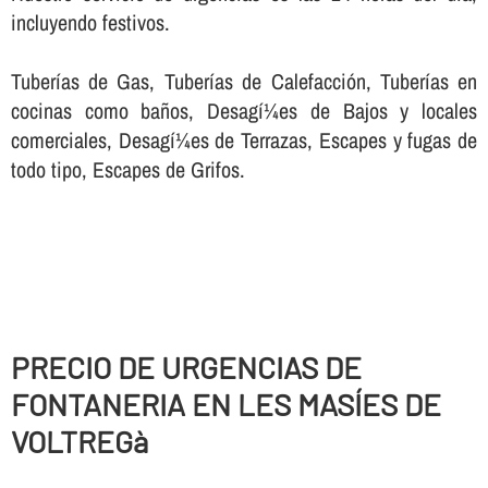
incluyendo festivos.
Tuberí­as de Gas, Tuberí­as de Calefacción, Tuberí­as en
cocinas como baños, Desagí¼es de Bajos y locales
comerciales, Desagí¼es de Terrazas, Escapes y fugas de
todo tipo, Escapes de Grifos.
PRECIO DE URGENCIAS DE
FONTANERIA EN LES MASÍES DE
VOLTREGà