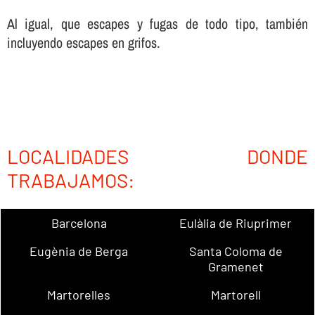
Al igual, que escapes y fugas de todo tipo, también
incluyendo escapes en grifos.
LOCALIDADES DONDE
TRABAJAMOS:
Barcelona
Eulàlia de Riuprimer
Eugènia de Berga
Santa Coloma de
Gramenet
Martorelles
Martorell