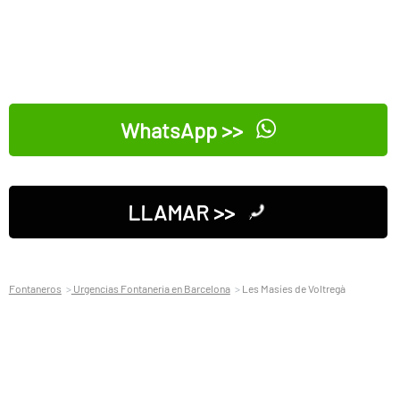
WhatsApp >>
LLAMAR >>
Fontaneros
Urgencias Fontaneria en Barcelona
Les Masíes de Voltregà