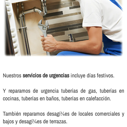
Nuestros
servicios de urgencias
incluye dí­as festivos.
Y reparamos de urgencia tuberí­as de gas, tuberí­as en
cocinas, tuberí­as en baños, tuberí­as en calefacción.
También reparamos desagí¼es de locales comerciales y
bajos y desagí¼es de terrazas.