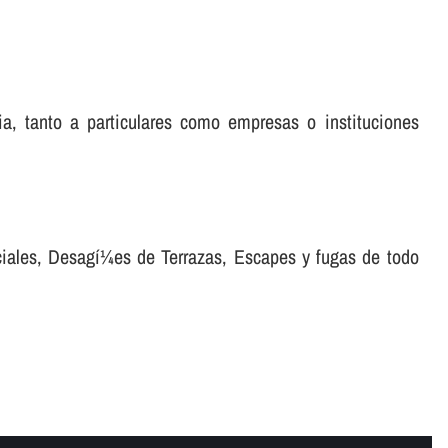
ia, tanto a particulares como empresas o instituciones
ciales, Desagí¼es de Terrazas, Escapes y fugas de todo