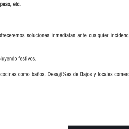
paso, etc.
freceremos soluciones inmediatas ante cualquier incidenc
cluyendo festivos.
 en cocinas como baños, Desagí¼es de Bajos y locales comer