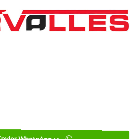
nviar WhatsApp >>