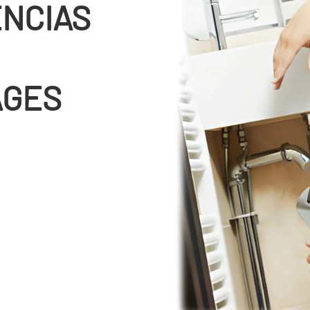
ENCIAS
AGES