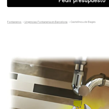
Fontaneros
Urgencias Fontaneria en Barcelona
Castellnou de Bages