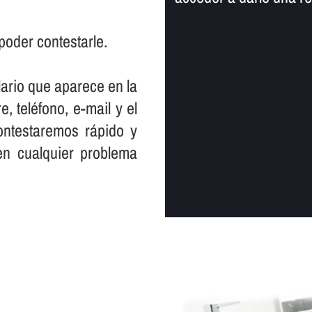
poder contestarle.
lario que aparece en la
, teléfono, e-mail y el
ontestaremos rápido y
en cualquier problema