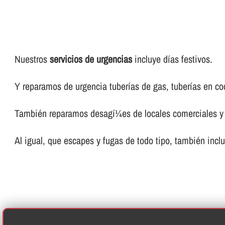
Nuestros
servicios de urgencias
incluye dí­as festivos.
Y reparamos de urgencia tuberí­as de gas, tuberí­as en coc
También reparamos desagí¼es de locales comerciales y 
Al igual, que escapes y fugas de todo tipo, también incl