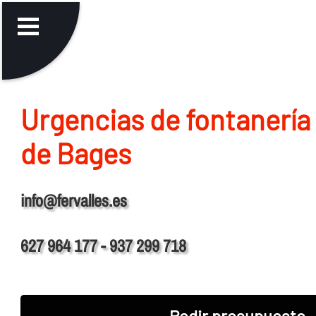
Urgencias de fontanerí­a
de Bages
info@fervalles.es
627 964 177 - 937 299 718
Pedir presupuesto