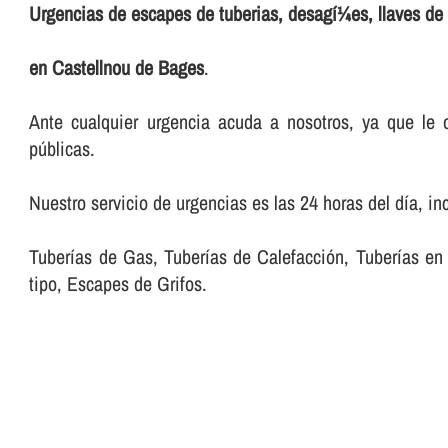
Urgencias de escapes de tuberias, desagí¼es, llaves de 
en Castellnou de Bages
.
Ante cualquier urgencia acuda a nosotros, ya que le o
públicas.
Nuestro servicio de urgencias es las 24 horas del dí­a, in
Tuberí­as de Gas, Tuberí­as de Calefacción, Tuberí­as
tipo, Escapes de Grifos.