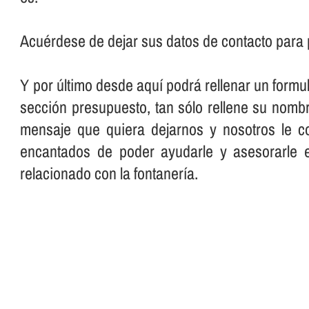
Acuérdese de dejar sus datos de contacto para 
Y por último desde aquí­ podrá rellenar un formu
sección presupuesto, tan sólo rellene su nombre
mensaje que quiera dejarnos y nosotros le c
encantados de poder ayudarle y asesorarle 
relacionado con la fontanerí­a.