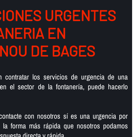
IONES URGENTES
ANERIA EN
NOU DE BAGES
en contratar los servicios de urgencia de una
en el sector de la fontanerí­a, puede hacerlo
ntacte con nosotros sí­ es una urgencia por
rá la forma más rápida que nosotros podamos
spuesta directa y rápida.