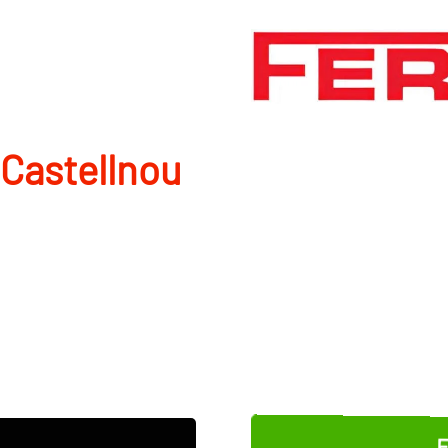
 Castellnou
E