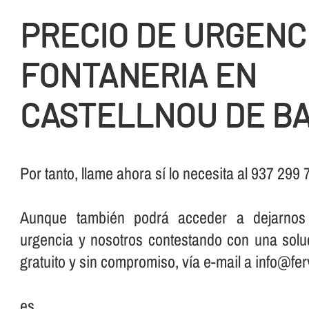
PRECIO DE URGENC
FONTANERIA EN
CASTELLNOU DE B
Por tanto, llame ahora sí­ lo necesita al 937 299
Aunque también podrá acceder a dejarno
urgencia y nosotros contestando con una solu
gratuito y sin compromiso, ví­a e-mail a info@fer
es.