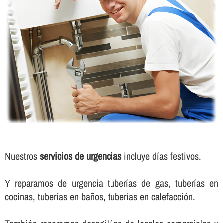
Nuestros
servicios de urgencias
incluye dí­as festivos.
Y reparamos de urgencia tuberí­as de gas, tuberí­as en
cocinas, tuberí­as en baños, tuberí­as en calefacción.