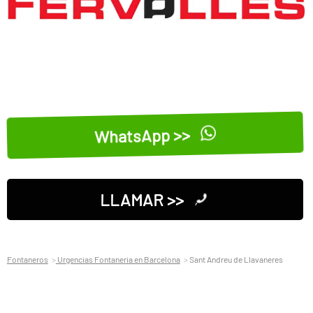
WhatsApp >>
LLAMAR >>
Fontaneros
Urgencias Fontaneria en Barcelona
Sant Andreu de Llavaneres