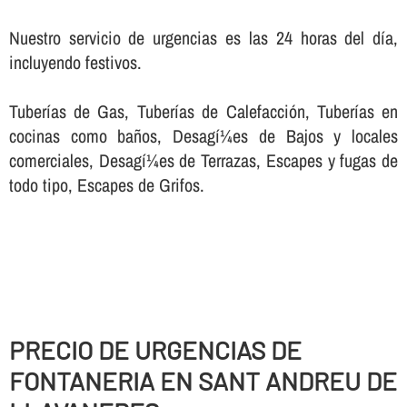
Nuestro servicio de urgencias es las 24 horas del dí­a,
incluyendo festivos.
Tuberí­as de Gas, Tuberí­as de Calefacción, Tuberí­as en
cocinas como baños, Desagí¼es de Bajos y locales
comerciales, Desagí¼es de Terrazas, Escapes y fugas de
todo tipo, Escapes de Grifos.
PRECIO DE URGENCIAS DE
FONTANERIA EN SANT ANDREU DE