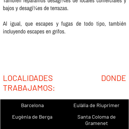
También reparamos desagí¼es de locales comerciales y
bajos y desagí¼es de terrazas.
Al igual, que escapes y fugas de todo tipo, también
incluyendo escapes en grifos.
LOCALIDADES DONDE
TRABAJAMOS:
Barcelona
Eulàlia de Riuprimer
Eugènia de Berga
Santa Coloma de
Gramenet