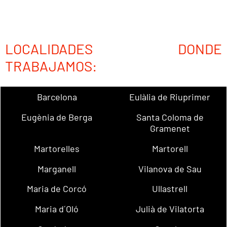
LOCALIDADES DONDE
TRABAJAMOS:
Barcelona
Eulàlia de Riuprimer
Eugènia de Berga
Santa Coloma de
Gramenet
Martorelles
Martorell
Marganell
Vilanova de Sau
Maria de Corcó
Ullastrell
Maria d´Oló
Julià de Vilatorta