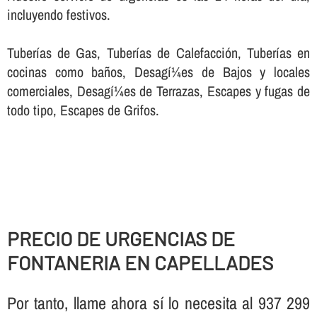
incluyendo festivos.
Tuberí­as de Gas, Tuberí­as de Calefacción, Tuberí­as en
cocinas como baños, Desagí¼es de Bajos y locales
comerciales, Desagí¼es de Terrazas, Escapes y fugas de
todo tipo, Escapes de Grifos.
PRECIO DE URGENCIAS DE
FONTANERIA EN CAPELLADES
Por tanto, llame ahora sí­ lo necesita al 937 299