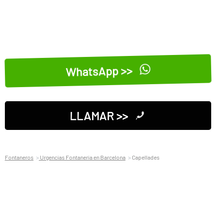
WhatsApp >>
LLAMAR >>
Fontaneros
Urgencias Fontaneria en Barcelona
Capellades