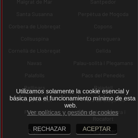
Malgrat de Mar
Santpedor
Santa Susanna
Perpètua de Mogoda
Corbera de Llobregat
Copons
Collsuspina
Esparreguera
Cornellà de Llobregat
Gelida
Navas
Palau-solità i Plegamans
Palafolls
Pacs del Penedès
Rellinars
Rajadell
Utilizamos solamente la cookie esencial y
básica para el funcionamiento mínimo de esta
Premià de Dalt
Prats de Lluçanès
web.
Pontons
Pont de Vilomara i
Ver políticas y gestión de cookies
Rocafort
RECHAZAR
ACEPTAR
Pujalt
Puigdàlber