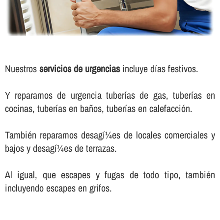
Nuestros
servicios de urgencias
incluye dí­as festivos.
Y reparamos de urgencia tuberí­as de gas, tuberí­as en
cocinas, tuberí­as en baños, tuberí­as en calefacción.
También reparamos desagí¼es de locales comerciales y
bajos y desagí¼es de terrazas.
Al igual, que escapes y fugas de todo tipo, también
incluyendo escapes en grifos.