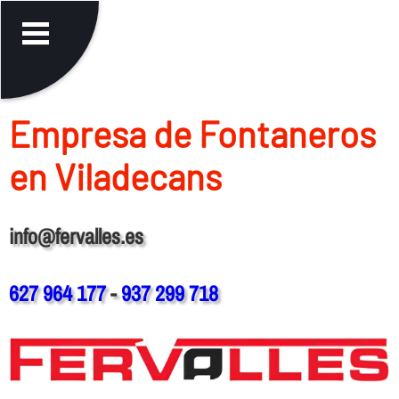
Empresa de Fontaneros
en Viladecans
info@fervalles.es
627 964 177
-
937 299 718