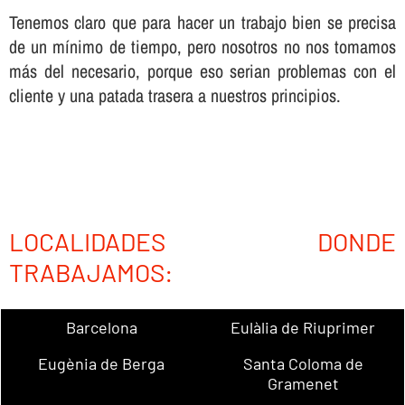
Tenemos claro que para hacer un trabajo bien se precisa
de un mí­nimo de tiempo, pero nosotros no nos tomamos
más del necesario, porque eso serian problemas con el
cliente y una patada trasera a nuestros principios.
LOCALIDADES DONDE
TRABAJAMOS:
Barcelona
Eulàlia de Riuprimer
Eugènia de Berga
Santa Coloma de
Gramenet