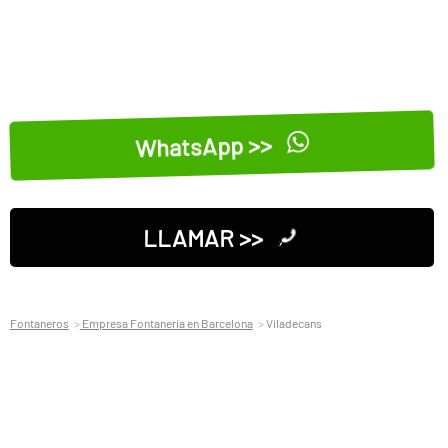
WhatsApp >>
LLAMAR >>
Fontaneros
Empresa Fontaneria en Barcelona
Viladecans