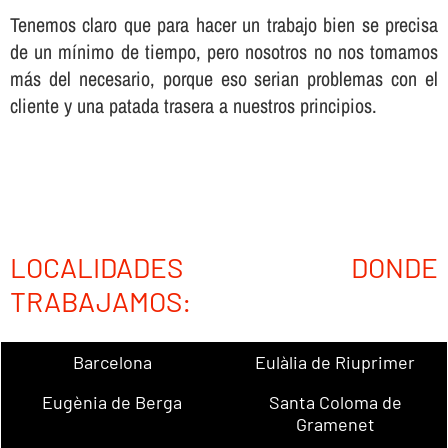
Tenemos claro que para hacer un trabajo bien se precisa
de un mí­nimo de tiempo, pero nosotros no nos tomamos
más del necesario, porque eso serian problemas con el
cliente y una patada trasera a nuestros principios.
LOCALIDADES DONDE
TRABAJAMOS:
Barcelona
Eulàlia de Riuprimer
Eugènia de Berga
Santa Coloma de
Gramenet