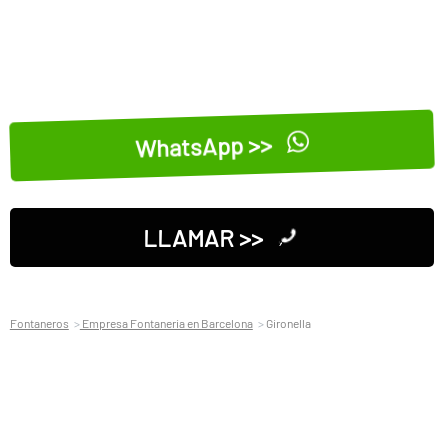
WhatsApp >>
LLAMAR >>
Fontaneros
Empresa Fontaneria en Barcelona
Gironella