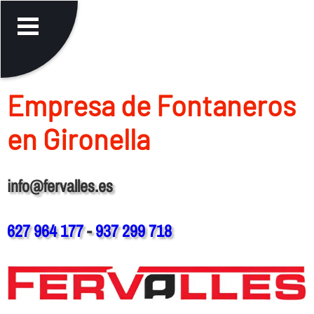
Empresa de Fontaneros
en Gironella
info@fervalles.es
627 964 177
-
937 299 718