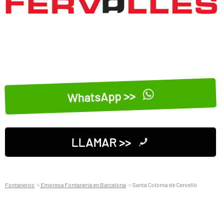
WhatsApp >>
LLAMAR >>
Fontaneros
Empresa Fontaneria en Barcelona
Santa Coloma de Cervelló