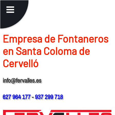
Empresa de Fontaneros
en Santa Coloma de
Cervelló
info@fervalles.es
627 964 177
-
937 299 718