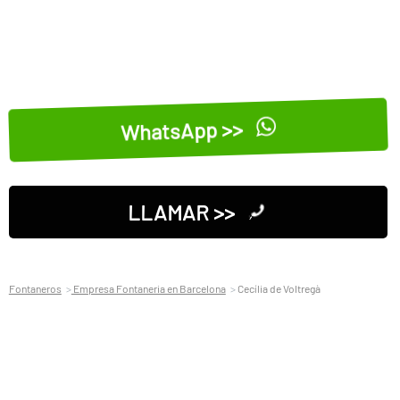
WhatsApp >>
LLAMAR >>
Fontaneros
Empresa Fontaneria en Barcelona
Cecília de Voltregà