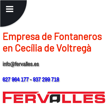
Empresa de Fontaneros
en Cecília de Voltregà
info@fervalles.es
627 964 177
-
937 299 718