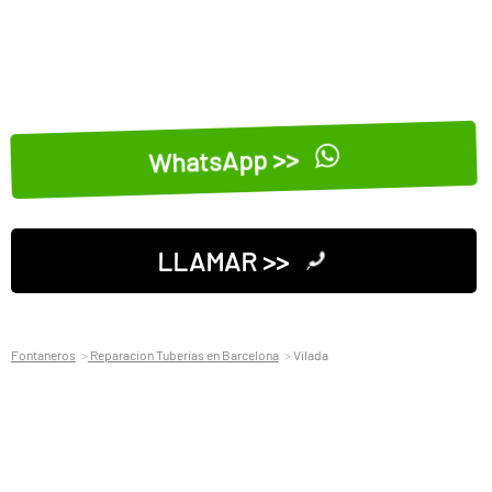
WhatsApp >>
LLAMAR >>
Fontaneros
Reparacion Tuberias en Barcelona
Vilada