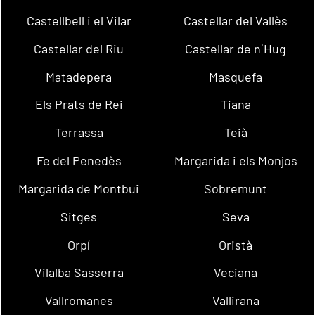
Castellbell i el Vilar
Castellar del Vallès
Castellar del Riu
Castellar de n´Hug
Matadepera
Masquefa
Els Prats de Rei
Tiana
Terrassa
Teià
Fe del Penedès
Margarida i els Monjos
Margarida de Montbui
Sobremunt
Sitges
Seva
Orpí
Oristà
Vilalba Sasserra
Veciana
Vallromanes
Vallirana