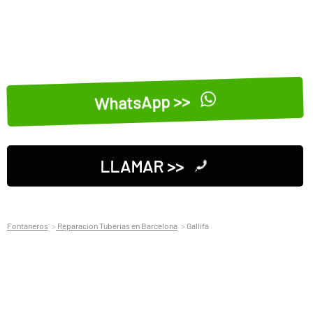
WhatsApp >>
LLAMAR >>
Fontaneros
Reparacion Tuberias en Barcelona
Gallifa