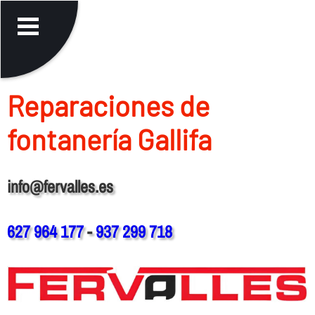
Reparaciones de
fontanerí­a Gallifa
info@fervalles.es
627 964 177
-
937 299 718