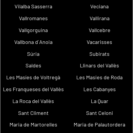
Vilalba Sasserra
Veciana
Vallromanes
Vallirana
Vallgorguina
Vallcebre
Vallbona d´Anoia
Vacarisses
Súria
Subirats
Saldes
Llinars del Vallès
Les Masíes de Voltregà
Les Masies de Roda
Les Franqueses del Vallès
Les Cabanyes
La Roca del Vallès
La Quar
Sant Climent
Sant Celoni
Maria de Martorelles
Maria de Palautordera