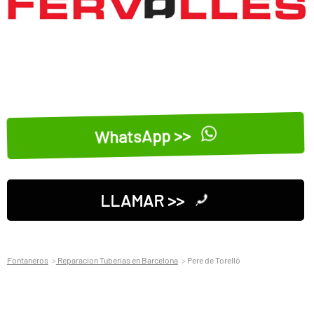
WhatsApp >>
LLAMAR >>
Fontaneros
Reparacion Tuberias en Barcelona
Pere de Torelló