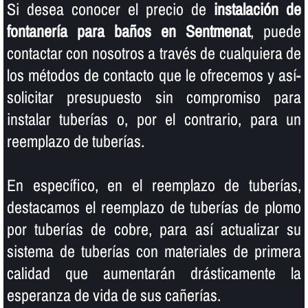
Si desea conocer el precio de
instalación de
fontanerí­a para baños en Sentmenat
, puede
contactar con nosotros a través de cualquiera de
los métodos de contacto que le ofrecemos y así­
solicitar presupuesto sin compromiso para
instalar tuberí­as o, por el contrario, para un
reemplazo de tuberí­as.
En especí­fico, en el reemplazo de tuberí­as,
destacamos el reemplazo de tuberí­as de plomo
por tuberí­as de cobre, para así­ actualizar su
sistema de tuberí­as con materiales de primera
calidad que aumentarán drásticamente la
esperanza de vida de sus cañerí­as.