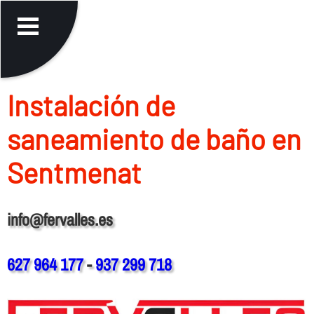
Instalación de
saneamiento de baño en
Sentmenat
info@fervalles.es
627 964 177
-
937 299 718