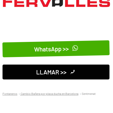
WhatsApp >>
LLAMAR >>
Fontaneros
Cambio Bañera por placa ducha en Barcelona
Sentmenat