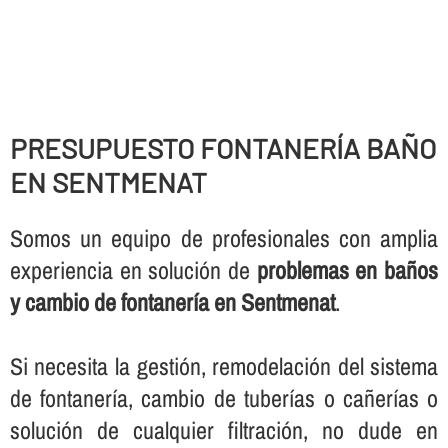
PRESUPUESTO FONTANERÍ­A BAÑO
EN SENTMENAT
Somos un equipo de profesionales con amplia
experiencia en solución de
problemas en baños
y cambio de fontanerí­a en Sentmenat
.
Si necesita la gestión, remodelación del sistema
de fontanerí­a, cambio de tuberí­as o cañerí­as o
solución de cualquier filtración, no dude en