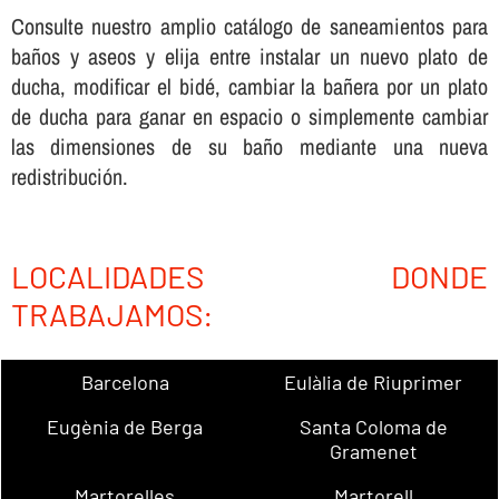
Consulte nuestro amplio catálogo de saneamientos para
baños y aseos y elija entre instalar un nuevo plato de
ducha, modificar el bidé, cambiar la bañera por un plato
de ducha para ganar en espacio o simplemente cambiar
las dimensiones de su baño mediante una nueva
redistribución.
LOCALIDADES DONDE
TRABAJAMOS:
Barcelona
Eulàlia de Riuprimer
Eugènia de Berga
Santa Coloma de
Gramenet
Martorelles
Martorell