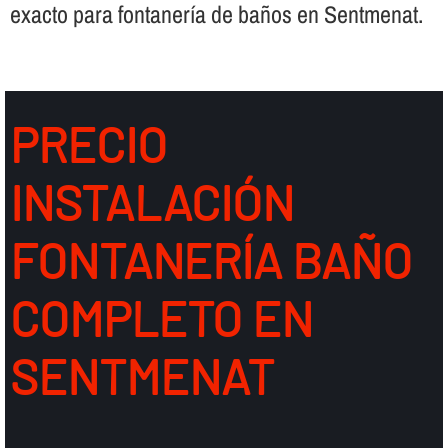
exacto para fontanerí­a de baños en Sentmenat.
PRECIO
INSTALACIÓN
FONTANERÍ­A BAÑO
COMPLETO EN
SENTMENAT